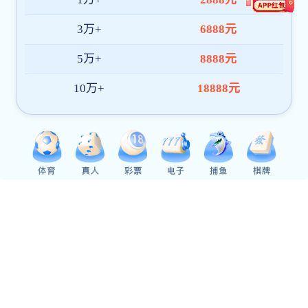
联系我们
地址：广东省肇庆市端州区